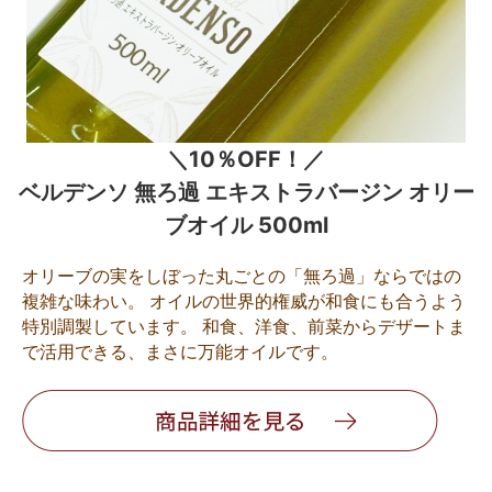
＼10％OFF！／
ベルデンソ 無ろ過 エキストラバージン オリー
ブオイル 500ml
オリーブの実をしぼった丸ごとの「無ろ過」ならではの
複雑な味わい。 オイルの世界的権威が和食にも合うよう
特別調製しています。 和食、洋食、前菜からデザートま
で活用できる、まさに万能オイルです。