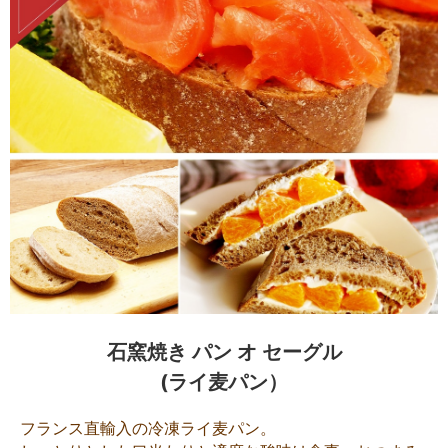
石窯焼き パン オ セーグル
(ライ麦パン）
フランス直輸入の冷凍ライ麦パン。