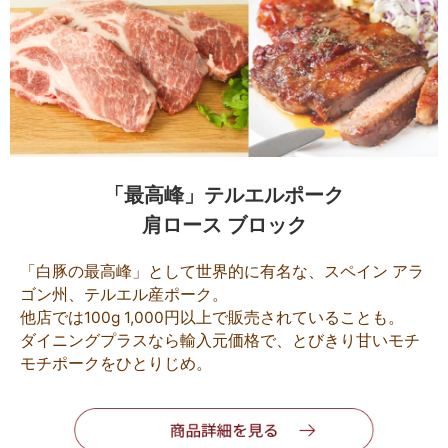
「最高峰」テルエルポーク
肩ロース ブロック
「白豚の最高峰」として世界的に有名な、スペイン アラ
ゴン州、テルエル産ポーク。
他店では100g 1,000円以上で販売されていることも。
ダイニングプラスなら輸入元価格で、とびきり甘いモチ
モチポークをひとりじめ。