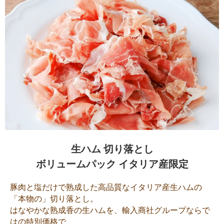
生ハム 切り落とし
ボリュームパック イタリア産限定
豚肉と塩だけで熟成した高品質なイタリア産生ハムの
「本物の」切り落とし。
はなやかな熟成香の生ハムを、輸入商社グループならで
はの特別価格で