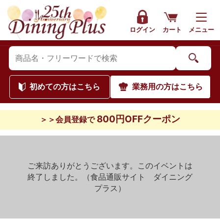
ログイン
カート
メニュー
初めて
の方はこちら
業務用
の方はこちら
800円OFFクーポン
＞＞会員登録で
ご来訪ありがとうございます。このイベントは
終了しました。（食品通販サイト ダイニング
プラス）