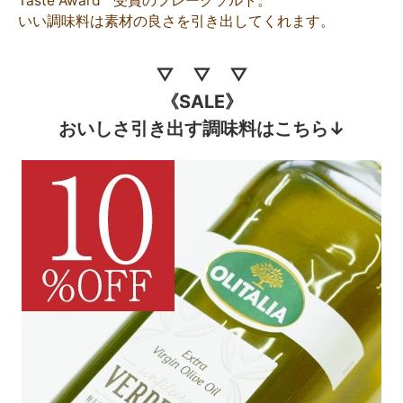
Taste Award " 受賞のフレークソルト。
いい調味料は素材の良さを引き出してくれます。
▽ ▽ ▽
《SALE》
おいしさ引き出す調味料はこちら↓