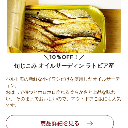
＼10％OFF！／
旬じこみ オイルサーディン ラトビア産
バルト海の新鮮な小イワシだけを使用したオイルサーデ
ィン。
おはしで持つとホロホロ崩れる柔らかさと上品な味わ
い。 そのままでおいしいので、アウトドアご飯にも人気
です。