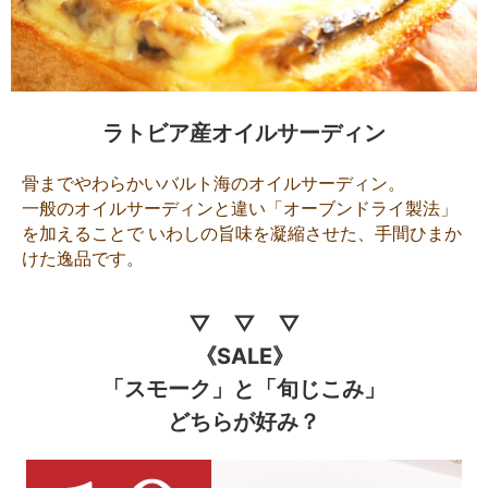
ラトビア産オイルサーディン
骨までやわらかいバルト海のオイルサーディン。
一般のオイルサーディンと違い「オーブンドライ製法」
を加えることで いわしの旨味を凝縮させた、手間ひまか
けた逸品です。
▽ ▽ ▽
《SALE》
「スモーク」と「旬じこみ」
どちらが好み？