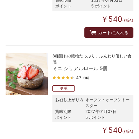
賞味期限
2027年01月02日
ポイント
5 ポイント
￥540
(税込)
カートに入れる
8種類もの穀物たっぷり、ふんわり優しい食
感
ミニ シリアルロール 5個
4.7
（15）
冷凍
お召し上がり方
オーブン・オーブントー
スター
賞味期限
2027年01月07日
ポイント
5 ポイント
￥540
(税込)