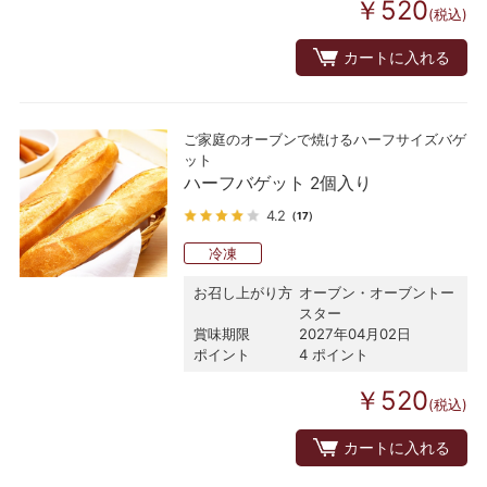
￥520
(税込)
カートに入れる
ご家庭のオーブンで焼けるハーフサイズバゲ
ット
ハーフバゲット 2個入り
4.2
（17）
冷凍
お召し上がり方
オーブン・オーブントー
スター
賞味期限
2027年04月02日
ポイント
4 ポイント
￥520
(税込)
カートに入れる