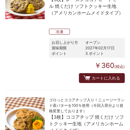
ル 焼くだけ ソフトクッキー生地
（アメリカンホームメイドタイプ）
冷凍
お召し上がり方
オーブン
賞味期限
2027年02月17日
ポイント
3 ポイント
￥360
(税込)
カートに入れる
ゴロっとココアチップ入り！ニュージーラン
ド産バターを100％使用（今回入荷分より規
格変更しております）
【3枚】ココアチップ 焼くだけ ソフ
トクッキー生地（アメリカンホーム