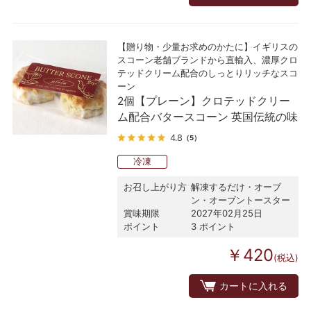
【贈り物・少量お求めのかたに】イギリスの
スコーン老舗ブランドから直輸入、濃厚クロ
テッドクリーム配合のしっとりリッチなスコ
ーン
2個【プレーン】クロテッドクリー
ム配合バタースコーン 英国伝統の味
4.8
（5）
冷凍
お召し上がり方
解凍するだけ・オーブ
ン・オーブントースター
賞味期限
2027年02月25日
ポイント
3 ポイント
￥420
(税込)
カートに入れる